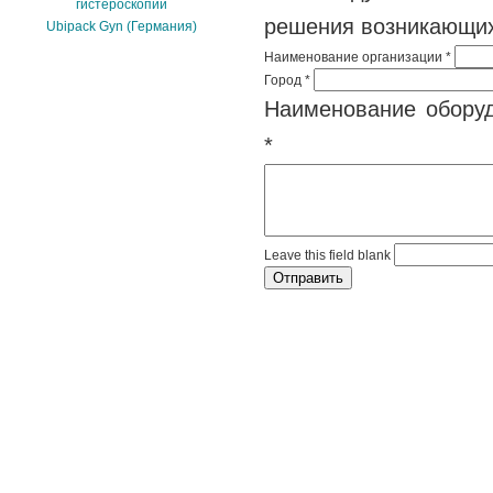
гистероскопии
решения возникающих
Ubipack Gyn (Германия)
Наименование организации
*
Город
*
Наименование оборуд
*
Leave this field blank