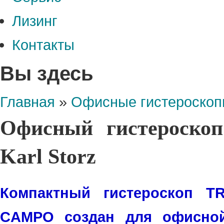
Лизинг
Контакты
Вы здесь
Главная
»
Офисные гистероско
Офисный гистероско
Karl Storz
Компактный гистероскоп T
CAMPO создан для офисной