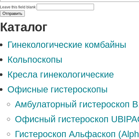
Leave this field blank
Каталог
Гинекологические комбайны
Кольпоскопы
Кресла гинекологические
Офисные гистероскопы
Амбулаторный гистероскоп B.I
Офисный гистероскоп UBIPA
Гистероскоп Альфаскоп (Alp