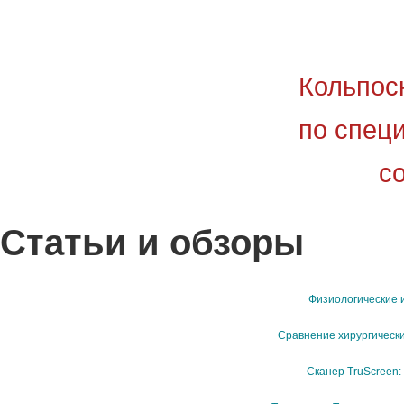
Кольпос
по спец
со
Статьи и обзоры
Физиологические 
Сравнение хирургически
Сканер TruScreen: