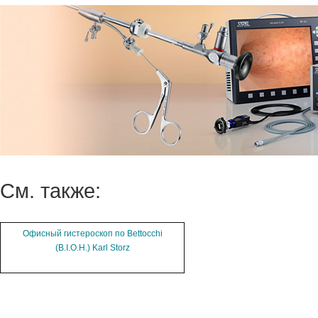
См. также:
Офисный гистероскоп по Bettocchi
(B.I.O.H.) Karl Storz