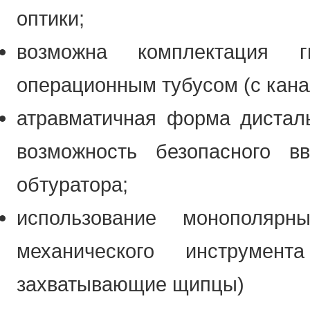
оптики;
возможна комплектация г
операционным тубусом (с кана
атравматичная форма дисталь
возможность безопасного 
обтуратора;
использование монополяр
механического инструмен
захватывающие щипцы)