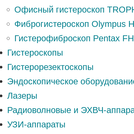
Офисный гистероскоп TROPH
Фиброгистероскоп Olympus 
Гистерофиброскоп Pentax F
Гистероскопы
Гистерорезектоскопы
Эндоскопическое оборудовани
Лазеры
Радиоволновые и ЭХВЧ-аппар
УЗИ-аппараты